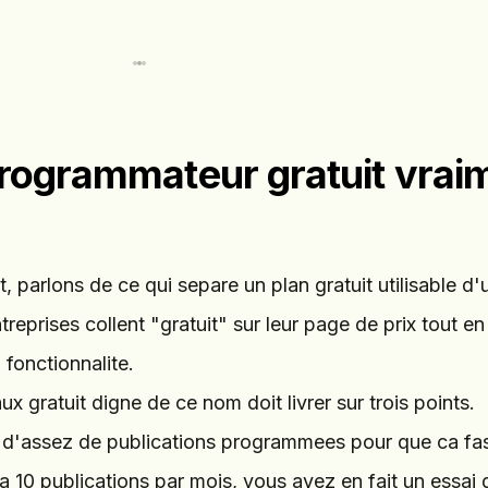
programmateur gratuit vrai
et, parlons de ce qui separe un plan gratuit utilisable 
reprises collent "gratuit" sur leur page de prix tout e
fonctionnalite.
gratuit digne de ce nom doit livrer sur trois points.
 d'assez de publications programmees pour que ca fa
e a 10 publications par mois, vous avez en fait un essai g