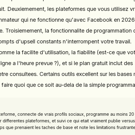
tuit. Deuxiemement, les plateformes que vous utilisez v
ammateur qui ne fonctionne qu'avec Facebook en 2026
e. Troisiemement, la fonctionnalite de programmation 
ompts d'upsell constants n'interrompent votre travail.
me la facilite d'utilisation, la fiabilite (est-ce que vo
gne a l'heure prevue ?), et si le plan gratuit inclut des
etre consultees. Certains outils excellent sur les bases
 faire quoi que ce soit au-dela de la simple programma
teforme, connecte de vrais profils sociaux, programme au moins 20
r differentes plateformes, et suivi ce qui etait vraiment publie versus
s que prenaient les taches de base et note les limitations frustrante