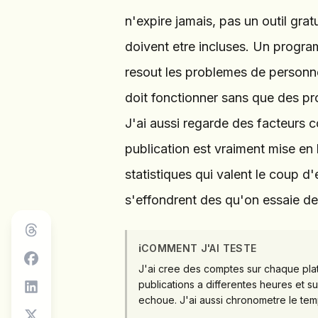
n'expire jamais, pas un outil gra
doivent etre incluses. Un progr
resout les problemes de personn
doit fonctionner sans que des pr
J'ai aussi regarde des facteurs com
publication est vraiment mise en li
statistiques qui valent le coup d'
s'effondrent des qu'on essaie de
ℹ️
COMMENT J'AI TESTE
J'ai cree des comptes sur chaque pla
publications a differentes heures et su
echoue. J'ai aussi chronometre le temp