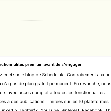
fonctionnalites premium avant de s'engager
ez ceci sur le blog de Schedulala. Contrairement aux au
ala n'a pas de plan gratuit permanent. En revanche, nou
ours avec acces complet a toutes les fonctionnalites.
es a des publications illimitees sur les 10 plateformes
 LinkedIn, Twitter/X, YouTube, Pinterest, Facebook, Th