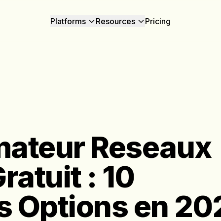
Platforms
Resources
Pricing
ateur Reseaux
atuit : 10
s Options en 20