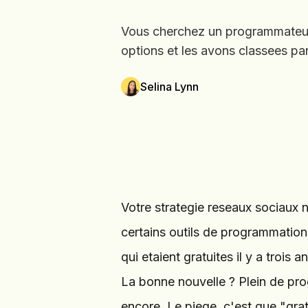
Vous cherchez un programmateur 
options et les avons classees par f
Selina Lynn
Votre strategie reseaux sociaux 
certains outils de programmation
qui etaient gratuites il y a trois an
La bonne nouvelle ? Plein de pro
encore. Le piege, c'est que "gratu