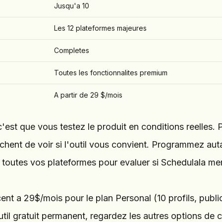
Jusqu'a 10
Les 12 plateformes majeures
Completes
Toutes les fonctionnalites premium
A partir de 29 $/mois
c'est que vous testez le produit en conditions reelles. 
pechent de voir si l'outil vous convient. Programmez aut
 toutes vos plateformes pour evaluer si Schedulala mer
nt a 29$/mois pour le plan Personal (10 profils, publi
util gratuit permanent, regardez les autres options de ce