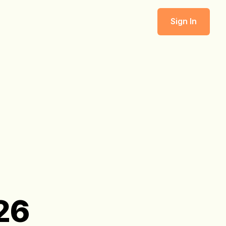
Sign In
26