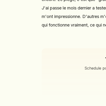
J'ai passe le mois dernier a test
m'ont impressionne. D'autres m'o
qui fonctionne vraiment, ce qui n
Schedule po