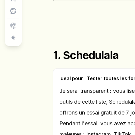
1. Schedulala
Ideal pour : Tester toutes les 
Je serai transparent : vous lis
outils de cette liste, Schedul
offrons un essai gratuit de 7 j
Pendant l'essai, vous avez acc
majeures : Instagram, TikTok,