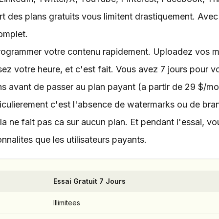
t des plans gratuits vous limitent drastiquement. Avec
complet.
 programmer votre contenu rapidement. Uploadez vos m
ez votre heure, et c'est fait. Vous avez 7 jours pour vo
ns avant de passer au plan payant (a partir de 29 $/mo
iculierement c'est l'absence de watermarks ou de bra
la ne fait pas ca sur aucun plan. Et pendant l'essai, vo
alites que les utilisateurs payants.
Essai Gratuit 7 Jours
Illimitees