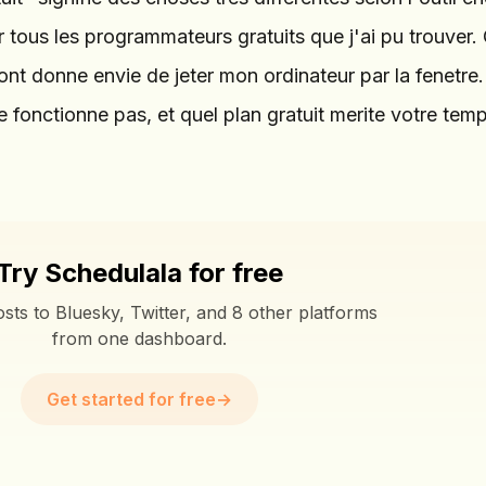
er tous les programmateurs gratuits que j'ai pu trouver.
nt donne envie de jeter mon ordinateur par la fenetre.
e fonctionne pas, et quel plan gratuit merite votre temp
Try Schedulala for free
sts to Bluesky, Twitter, and 8 other platforms
from one dashboard.
Get started for free
→