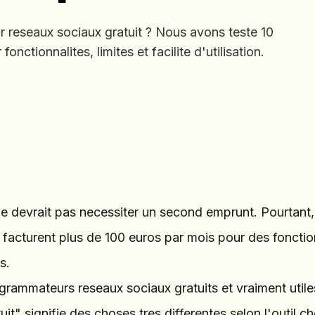
reseaux sociaux gratuit ? Nous avons teste 10
onctionnalites, limites et facilite d'utilisation.
ne devrait pas necessiter un second emprunt. Pourtant
 facturent plus de 100 euros par mois pour des fonctio
s.
grammateurs reseaux sociaux gratuits et vraiment utile
it" signifie des choses tres differentes selon l'outil cho