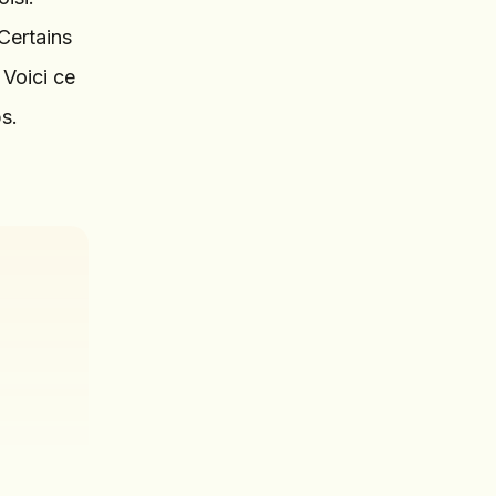
 Certains
 Voici ce
s.