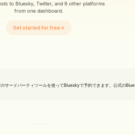
sts to Bluesky, Twitter, and 8 other platforms
from one dashboard.
Get started for free
→
icaなどのサードパーティツールを使ってBlueskyで予約できます。公式のBluesk