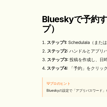
Blueskyで
プ）
ステップ1:
Schedulala（
ステップ2:
ハンドルとアプリパス
ステップ3:
投稿を作成し、日
ステップ4:
「予約」をクリック 
💡
プロのヒント
Blueskyの設定で「アプリパスワー