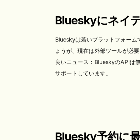
Blueskyにネ
Blueskyは若いプラットフォ
ょうが、現在は外部ツールが必要
良いニュース：BlueskyのA
サポートしています。
Bluesky予約