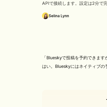
APIで接続します。設定は2分で
Selina Lynn
「Blueskyで投稿を予約できます
はい。Blueskyにはネイティ