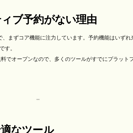
イティブ予約がない理由
ームで、まずコア機能に注力しています。予約機能はいずれ
です。
PIは無料でオープンなので、多くのツールがすでにプラット
に最適なツール