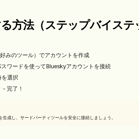
予約する方法（ステップバイステ
または好みのツール）でアカウントを作成
ワードを使ってBlueskyアカウントを接続
時を選択
- 完了！
ド」を生成し、サードパーティツールを安全に接続しましょう。