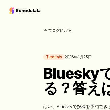
Schedulala
ブログに戻る
Tutorials
2026年1月25日
Blues
る？答えは
はい、Blueskyで投稿を予約できます。S