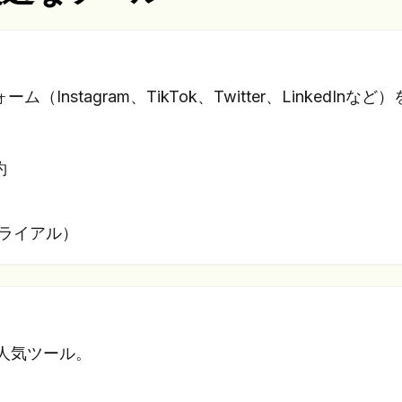
ーム（Instagram、TikTok、Twitter、LinkedInなど
約
トライアル）
つ人気ツール。