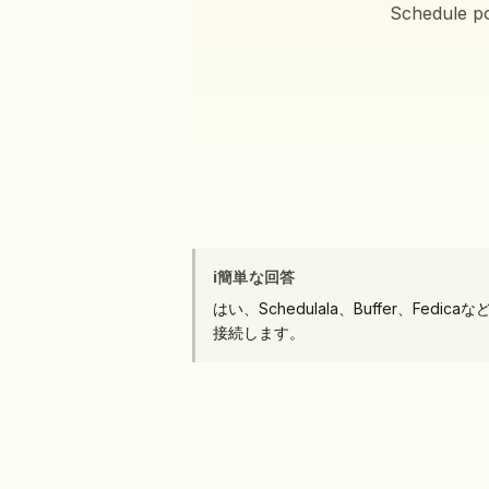
Schedule po
ℹ️
簡単な回答
はい、Schedulala、Buffer、Fed
接続します。