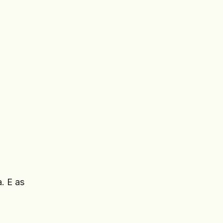
. E as