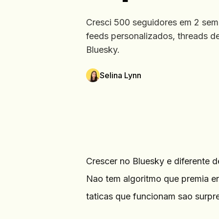
Cresci 500 seguidores em 2 sema
feeds personalizados, threads de
Bluesky.
Selina Lynn
Crescer no Bluesky e diferente d
Nao tem algoritmo que premia e
taticas que funcionam sao surpr