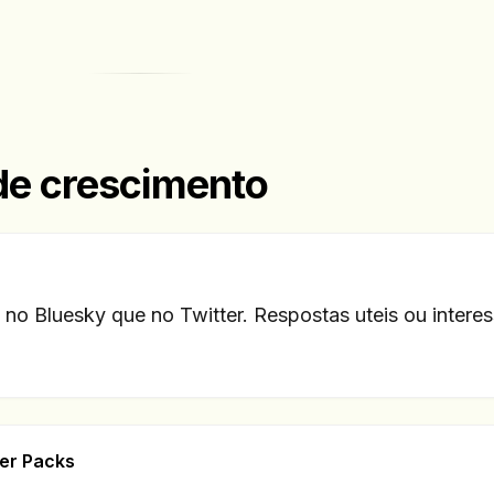
 de crescimento
 no Bluesky que no Twitter. Respostas uteis ou intere
ter Packs