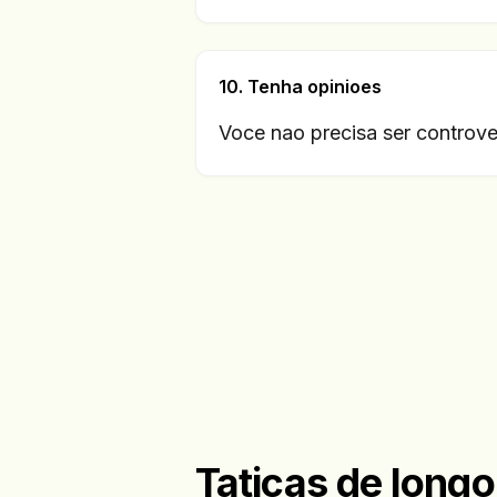
10. Tenha opinioes
Voce nao precisa ser controv
Taticas de longo