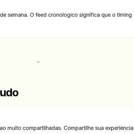
e semana. O feed cronologico significa que o timing
eudo
ao muito compartilhadas. Compartilhe sua experienci