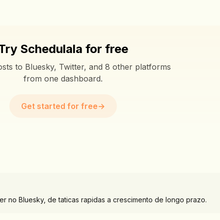
Try Schedulala for free
sts to Bluesky, Twitter, and 8 other platforms
from one dashboard.
Get started for free
→
r no Bluesky, de taticas rapidas a crescimento de longo prazo.