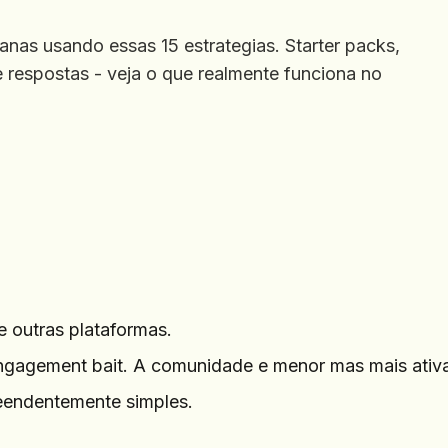
nas usando essas 15 estrategias. Starter packs,
 respostas - veja o que realmente funciona no
e outras plataformas.
ngagement bait. A comunidade e menor mas mais ativa
eendentemente simples.