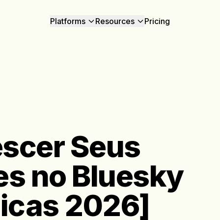
Platforms
Resources
Pricing
scer Seus
es no Bluesky
Dicas 2026]