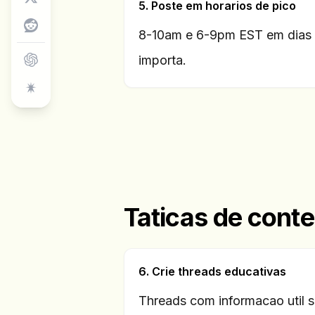
5. Poste em horarios de pico
8-10am e 6-9pm EST em dias d
importa.
Taticas de cont
6. Crie threads educativas
Threads com informacao util s