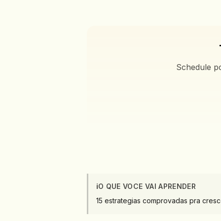
Schedule po
ℹ️
O QUE VOCE VAI APRENDER
15 estrategias comprovadas pra cresce