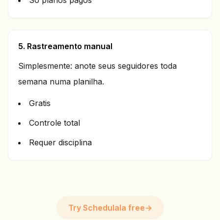
So planos pagos
5. Rastreamento manual
Simplesmente: anote seus seguidores toda
semana numa planilha.
Gratis
Controle total
Requer disciplina
Try Schedulala free
→