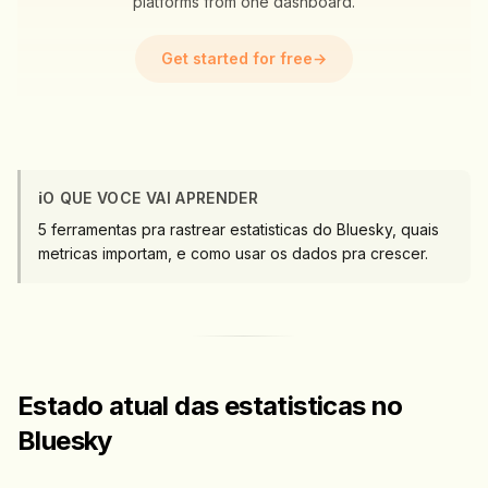
platforms from one dashboard.
Get started for free
→
ℹ️
O QUE VOCE VAI APRENDER
5 ferramentas pra rastrear estatisticas do Bluesky, quais
metricas importam, e como usar os dados pra crescer.
Estado atual das estatisticas no
Bluesky