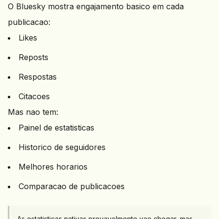
O Bluesky mostra engajamento basico em cada
publicacao:
Likes
Reposts
Respostas
Citacoes
Mas nao tem:
Painel de estatisticas
Historico de seguidores
Melhores horarios
Comparacao de publicacoes
As estatisticas nativas provavelmente vao chegar, mas