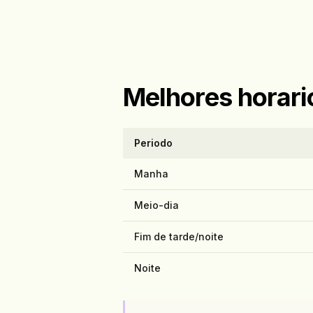
Melhores horari
Periodo
Manha
Meio-dia
Fim de tarde/noite
Noite