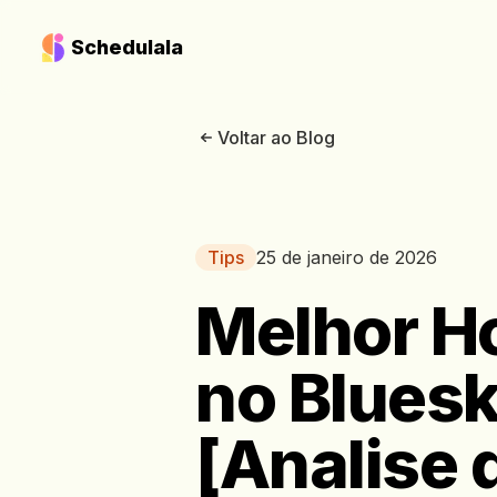
Schedulala
Voltar ao Blog
Tips
25 de janeiro de 2026
Melhor Ho
no Blues
[Analise 