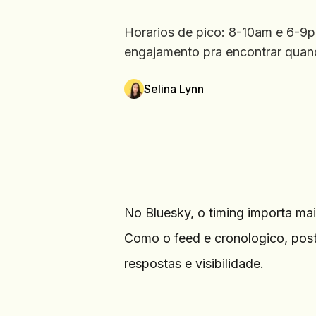
Horarios de pico: 8-10am e 6-9
engajamento pra encontrar quand
Selina Lynn
No Bluesky, o timing importa ma
Como o feed e cronologico, posta
respostas e visibilidade.