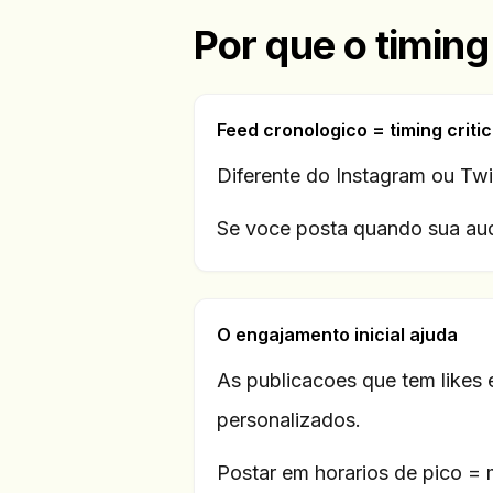
Por que o timin
Feed cronologico = timing criti
Diferente do Instagram ou Tw
Se voce posta quando sua audi
O engajamento inicial ajuda
As publicacoes que tem likes
personalizados.
Postar em horarios de pico = m