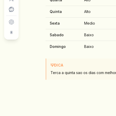
Quinta
Alto
Sexta
Medio
Sabado
Baixo
Domingo
Baixo
💡
DICA
Terca a quinta sao os dias com melh