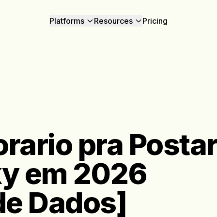
Platforms
Resources
Pricing
rario pra Posta
ky em 2026
de Dados]