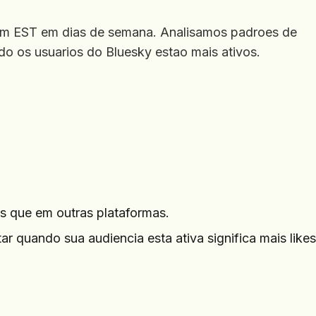
pm EST em dias de semana. Analisamos padroes de
o os usuarios do Bluesky estao mais ativos.
is que em outras plataformas.
r quando sua audiencia esta ativa significa mais likes