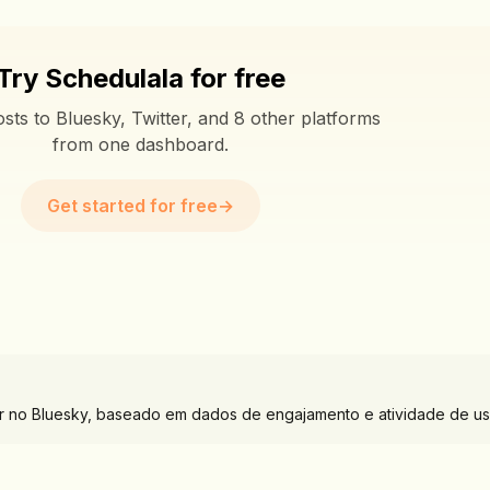
Try Schedulala for free
sts to Bluesky, Twitter, and 8 other platforms
from one dashboard.
Get started for free
→
ar no Bluesky, baseado em dados de engajamento e atividade de us