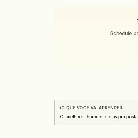
Schedule po
ℹ️
O QUE VOCE VAI APRENDER
Os melhores horarios e dias pra post