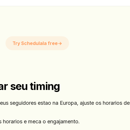
Try Schedulala free
→
ar seu timing
eus seguidores estao na Europa, ajuste os horarios d
s horarios e meca o engajamento.