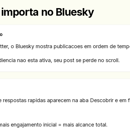
g importa no Bluesky
co
itter, o Bluesky mostra publicacoes em ordem de temp
encia nao esta ativa, seu post se perde no scroll.
 e respostas rapidas aparecem na aba Descobrir e em 
ais engajamento inicial = mais alcance total.