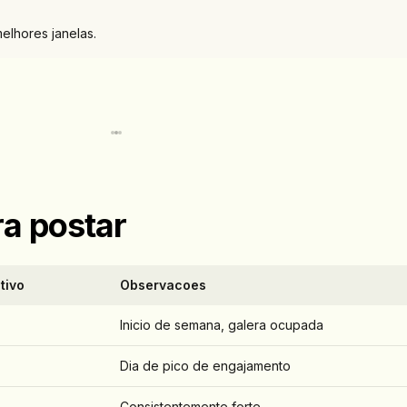
elhores janelas.
ra postar
tivo
Observacoes
Inicio de semana, galera ocupada
Dia de pico de engajamento
Consistentemente forte