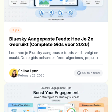
Tips
Bluesky Aangepaste Feeds: Hoe Je Ze
Gebruikt (Complete Gids voor 2026)
Leer hoe je Bluesky aangepaste feeds vindt, volgt en
maakt. Deze gids behandelt feed-algoritmes, populaire
voorbeelden en tips om je perfecte tijdlijn samen te
stellen.
Selina Lynn
100
min read
February 22, 2026