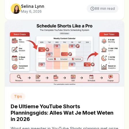
dashboard, één dagelijkse synchronisatie.
Selina Lynn
88
min read
May 6, 2026
Tips
De Ultieme YouTube Shorts
Planningsgids: Alles Wat Je Moet Weten
in 2026
Word een meester in YouTube Shorts planning met onze