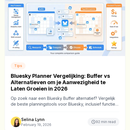
Tips
Bluesky Planner Vergelijking: Buffer vs
Alternatieven om je Aanwezigheid te
Laten Groeien in 2026
Op zoek naar een Bluesky Buffer alternatief? Vergelijk
de beste planningstools voor Bluesky, inclusief functies,
prijzen en welke het beste bij je past.
Selina Lynn
92
min read
February 19, 2026