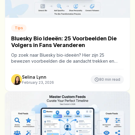
Tips
Bluesky Bio Ideeën: 25 Voorbeelden Die
Volgers in Fans Veranderen
Op zoek naar Bluesky bio-ideeën? Hier zijn 25
bewezen voorbeelden die de aandacht trekken en
profielbezoekers omzetten in betrokken volgers.
Selina Lynn
80
min read
February 23, 2026