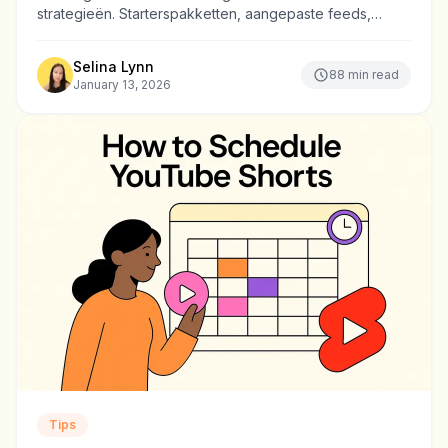
strategieën. Starterspakketten, aangepaste feeds,
reactiethreads – ontdek wat echt werkt op Bluesky.
Selina Lynn
88
min read
January 13, 2026
Tips