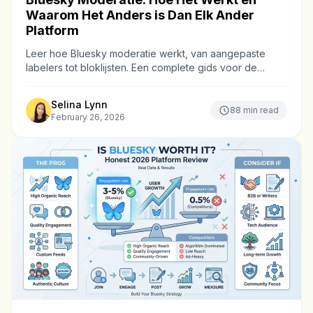
Waarom Het Anders is Dan Elk Ander
Platform
Leer hoe Bluesky moderatie werkt, van aangepaste
labelers tot bloklijsten. Een complete gids voor de
gedecentraliseerde aanpak die sociale media veiligheid
verandert.
Selina Lynn
88
min read
February 26, 2026