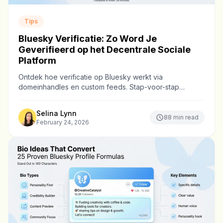
Tips
Bluesky Verificatie: Zo Word Je
Geverifieerd op het Decentrale Sociale
Platform
Ontdek hoe verificatie op Bluesky werkt via
domeinhandles en custom feeds. Stap-voor-stap
handleiding om je identiteit te bewijzen op het
decentrale platform.
Selina Lynn
88
min read
February 24, 2026