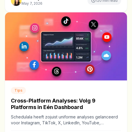
120
min read
May 7, 2026
Tips
Cross-Platform Analyses: Volg 9
Platforms in Eén Dashboard
Schedulala heeft zojuist uniforme analyses gelanceerd
voor Instagram, TikTok, X, LinkedIn, YouTube,
Facebook, Threads, Bluesky en Pinterest. Eén