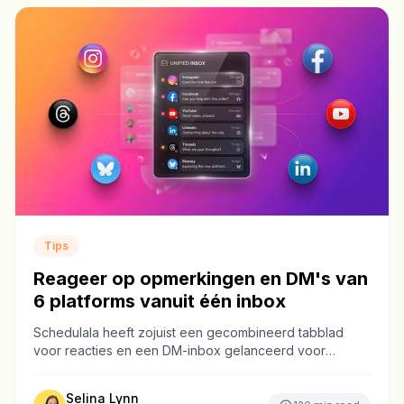
Tips
Reageer op opmerkingen en DM's van
6 platforms vanuit één inbox
Schedulala heeft zojuist een gecombineerd tabblad
voor reacties en een DM-inbox gelanceerd voor
Instagram, Facebook, YouTube, LinkedIn, Threads en
Bluesky. Dit is wat het omvat, wat niet en en waarom.
Selina Lynn