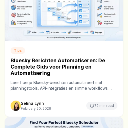
Tips
Bluesky Berichten Automatiseren: De
Complete Gids voor Planning en
Automatisering
Leer hoe je Bluesky-berichten automatiseert met
planningstools, API-integraties en slimme workflows.
Bespaar wekelijks uren terwijl je publiek groeit.
Selina Lynn
72
min read
February 20, 2026