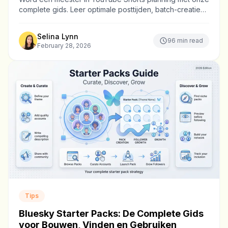
complete gids. Leer optimale posttijden, batch-creatie
workflows en tools om je kanaal sneller te groeien.
Selina Lynn
96
min read
February 28, 2026
Tips
Bluesky Starter Packs: De Complete Gids
voor Bouwen, Vinden en Gebruiken