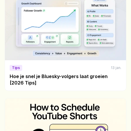
Tips
13 jan.
Hoe je snel je Bluesky-volgers laat groeien
[2026 Tips]