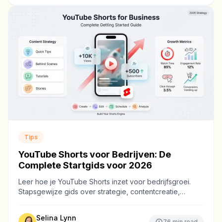
Tips
YouTube Shorts voor Bedrijven: De
Complete Startgids voor 2026
Leer hoe je YouTube Shorts inzet voor bedrijfsgroei.
Stapsgewijze gids over strategie, contentcreatie,
optimalisatie en het meten van ROI.
Selina Lynn
76
min read