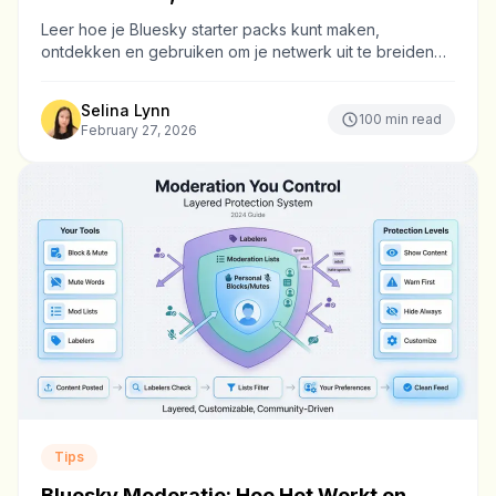
Leer hoe je Bluesky starter packs kunt maken,
ontdekken en gebruiken om je netwerk uit te breiden
en anderen te helpen geweldige accounts te vinden.
Selina Lynn
100
min read
February 27, 2026
Tips
Bluesky Moderatie: Hoe Het Werkt en