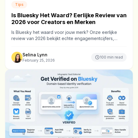
Tips
Is Bluesky Het Waard? Eerlijke Review van
2026 voor Creators en Merken
Is Bluesky het waard voor jouw merk? Onze eerlijke
review van 2026 bekijkt echte engagementcijfers,
publiekskwaliteit en of je tijd moet investeren in dit
platform.
Selina Lynn
100
min read
February 25, 2026