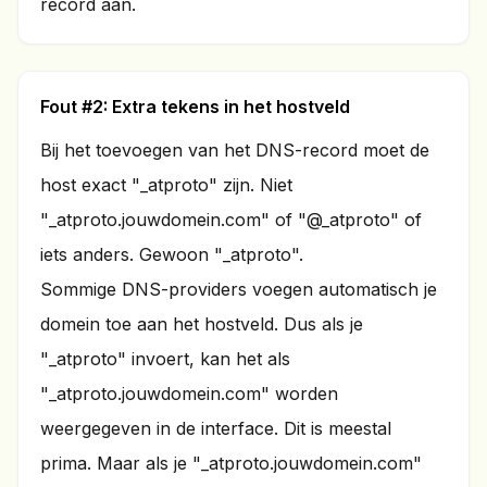
record aan.
Fout #2: Extra tekens in het hostveld
Bij het toevoegen van het DNS-record moet de
host exact "_atproto" zijn. Niet
"_atproto.jouwdomein.com" of "@_atproto" of
iets anders. Gewoon "_atproto".
Sommige DNS-providers voegen automatisch je
domein toe aan het hostveld. Dus als je
"_atproto" invoert, kan het als
"_atproto.jouwdomein.com" worden
weergegeven in de interface. Dit is meestal
prima. Maar als je "_atproto.jouwdomein.com"