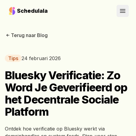
Schedulala
Open
Terug naar Blog
Tips
24 februari 2026
Bluesky Verificatie: Zo
Word Je Geverifieerd op
het Decentrale Sociale
Platform
Ontdek hoe verificatie op Bluesky werkt via