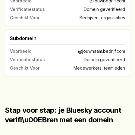
Voorbeeld
@jouwbedrijf.com
Verificatiestatus
Domein geverifieerd
Geschikt Voor
Bedrijven, organisaties
Subdomein
Voorbeeld
@jouwnaam.bedrijf.com
Verificatiestatus
Domein geverifieerd
Geschikt Voor
Medewerkers, teamleden
Stap voor stap: je Bluesky account
verifi\u00EBren met een domein