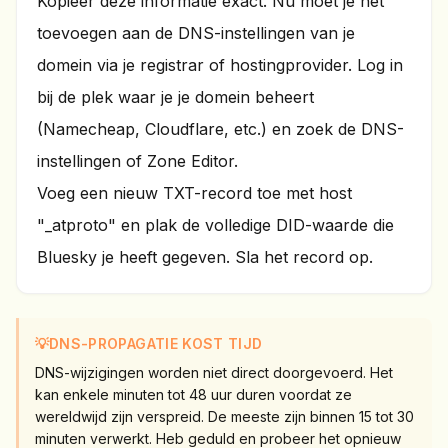
Kopieer deze informatie exact. Nu moet je het
toevoegen aan de DNS-instellingen van je
domein via je registrar of hostingprovider. Log in
bij de plek waar je je domein beheert
(Namecheap, Cloudflare, etc.) en zoek de DNS-
instellingen of Zone Editor.
Voeg een nieuw TXT-record toe met host
"_atproto" en plak de volledige DID-waarde die
Bluesky je heeft gegeven. Sla het record op.
💡
DNS-PROPAGATIE KOST TIJD
DNS-wijzigingen worden niet direct doorgevoerd. Het
kan enkele minuten tot 48 uur duren voordat ze
wereldwijd zijn verspreid. De meeste zijn binnen 15 tot 30
minuten verwerkt. Heb geduld en probeer het opnieuw