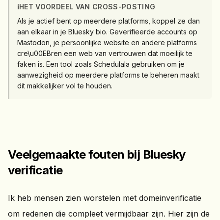
ℹ️
HET VOORDEEL VAN CROSS-POSTING
Als je actief bent op meerdere platforms, koppel ze dan
aan elkaar in je Bluesky bio. Geverifieerde accounts op
Mastodon, je persoonlijke website en andere platforms
cre\u00EBren een web van vertrouwen dat moeilijk te
faken is. Een tool zoals Schedulala gebruiken om je
aanwezigheid op meerdere platforms te beheren maakt
dit makkelijker vol te houden.
Veelgemaakte fouten bij Bluesky
verificatie
Ik heb mensen zien worstelen met domeinverificatie
om redenen die compleet vermijdbaar zijn. Hier zijn de