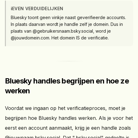
ℹ️
EVEN VERDUIDELIJKEN
Bluesky toont geen vinkje naast geverifieerde accounts.
In plaats daarvan wordt je handle zelf je domein. Dus in
plaats van @gebruikersnaam.bsky.social, word je
@jouwdomein.com. Het domein IS de verificatie.
Bluesky handles begrijpen en hoe ze
werken
Voordat we ingaan op het verificatieproces, moet je
begrijpen hoe Bluesky handles werken. Als je voor het
eerst een account aanmaakt, krijg je een handle zoals
@jouwnaam.bsky.social. Dat ".bsky.social" gedeelte is