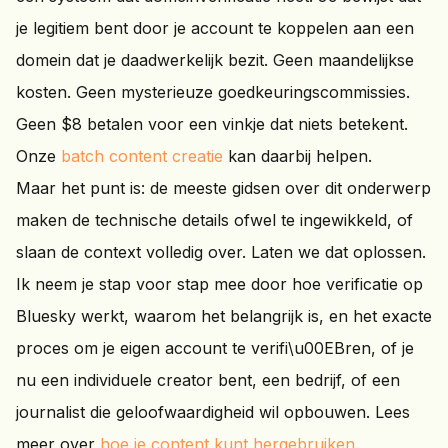
je legitiem bent door je account te koppelen aan een
domein dat je daadwerkelijk bezit. Geen maandelijkse
kosten. Geen mysterieuze goedkeuringscommissies.
Geen $8 betalen voor een vinkje dat niets betekent.
Onze
batch content creatie
kan daarbij helpen.
Maar het punt is: de meeste gidsen over dit onderwerp
maken de technische details ofwel te ingewikkeld, of
slaan de context volledig over. Laten we dat oplossen.
Ik neem je stap voor stap mee door hoe verificatie op
Bluesky werkt, waarom het belangrijk is, en het exacte
proces om je eigen account te verifi\u00EBren, of je
nu een individuele creator bent, een bedrijf, of een
journalist die geloofwaardigheid wil opbouwen. Lees
meer over
hoe je content kunt hergebruiken
.