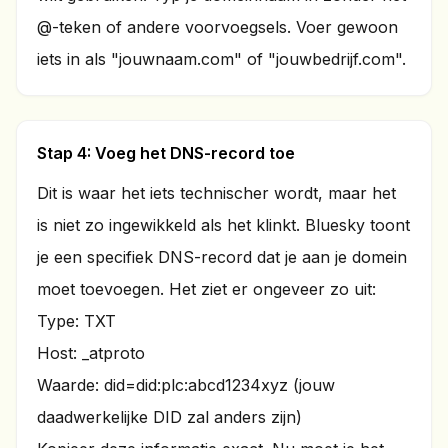
@-teken of andere voorvoegsels. Voer gewoon
iets in als "jouwnaam.com" of "jouwbedrijf.com".
Stap 4: Voeg het DNS-record toe
Dit is waar het iets technischer wordt, maar het
is niet zo ingewikkeld als het klinkt. Bluesky toont
je een specifiek DNS-record dat je aan je domein
moet toevoegen. Het ziet er ongeveer zo uit:
Type: TXT
Host: _atproto
Waarde: did=did:plc:abcd1234xyz (jouw
daadwerkelijke DID zal anders zijn)