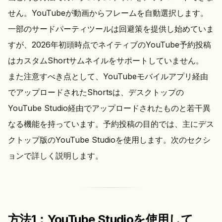
せん。YouTubeが動画からフレームを自動選択します。
一部のサードパーティツールは回避策を提供し始めていま
すが、2026年初頭時点でネイティブのYouTube予約投稿
はカスタムShortサムネイルをサポートしていません。
また注意すべき点として、YouTubeモバイルアプリ経由
でアップロードされたShortsは、デスクトップの
YouTube Studio経由でアップロードされたものと若干異
なる機能を持っています。予約投稿の目的では、主にデス
クトップ版のYouTube Studioを使用します。次のセクシ
ョンで詳しく説明します。
方法1：YouTube Studioを使用して