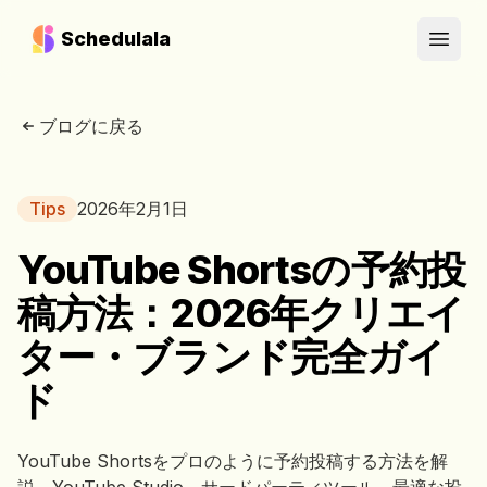
Schedulala
Open
ブログに戻る
Tips
2026年2月1日
YouTube Shortsの予約投
稿方法：2026年クリエイ
ター・ブランド完全ガイ
ド
YouTube Shortsをプロのように予約投稿する方法を解