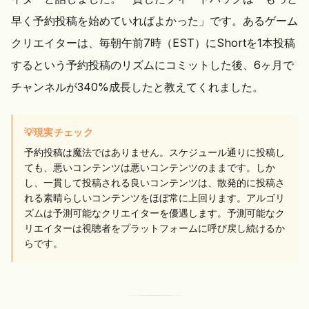
早く予約投稿を始めていればよかった」です。あるゲーム
クリエイターは、毎朝午前7時（EST）にShortを1本投稿
するという予約投稿のリズムにコミットした後、6ヶ月で
チャンネルが340%成長したと教えてくれました。
💡
現実チェック
予約投稿は魔法ではありません。スケジュール通りに投稿し
ても、悪いコンテンツは悪いコンテンツのままです。しか
し、一貫して投稿される良いコンテンツは、散発的に投稿さ
れる素晴らしいコンテンツをほぼ常に上回ります。アルゴリ
ズムは予測可能なクリエイターを優遇します。予測可能なク
リエイターは視聴者をプラットフォームに呼び戻し続けるか
らです。