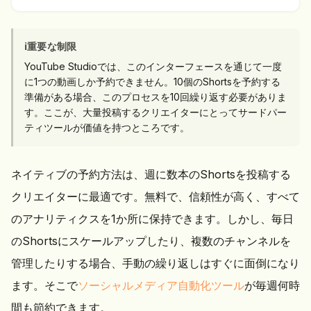
ℹ️
重要な制限
YouTube Studioでは、このインターフェースを通じて一度
に1つの動画しか予約できません。10個のShortsを予約する
準備がある場合、このプロセスを10回繰り返す必要がありま
す。ここが、大量投稿するクリエイターにとってサードパー
ティツールが価値を持つところです。
ネイティブの予約方法は、週に数本のShortsを投稿する
クリエイターに最適です。無料で、信頼性が高く、すべて
のアナリティクスを1か所に保持できます。しかし、毎日
のShortsにスケールアップしたり、複数のチャンネルを
管理したりする場合、手動の繰り返しはすぐに面倒になり
ます。そこで
ソーシャルメディア自動化ツール
が毎週何時
間も節約できます。