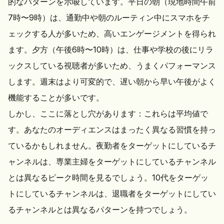
的なパターンを示唆しています。平日の朝（現地時間午前
7時〜9時）は、通勤中や朝のルーティン中にスマホをチ
ェックする人が多いため、高いエンゲージメントを得られ
ます。夕方（午後6時〜10時）は、仕事や学校の後にリラ
ックスしている視聴者が多いため、うまくパフォーマンス
します。週末はより可変的で、遅い朝から早い午後がよく
機能することが多いです。
しかし、ここに落とし穴があります：これらは平均値で
す。あなたのオーディエンスはまったく異なる習慣を持っ
ているかもしれません。夜勤者をターゲットにしているチ
ャンネルは、専業主婦をターゲットにしているチャンネル
とは異なるピーク時間を見るでしょう。10代をターゲッ
トにしているチャンネルは、退職者をターゲットにしてい
るチャンネルとは異なるパターンを持つでしょう。