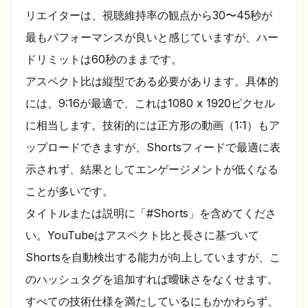
リエイターは、視聴維持率の観点から30〜45秒が
最もパフォーマンスが良いと感じていますが、ハー
ドリミットは60秒のままです。
アスペクト比は縦型である必要があります。具体的
には、9:16が最適で、これは1080 x 1920ピクセル
に相当します。技術的には正方形の動画（1:1）もア
ップロードできますが、Shortsフィードで最適に表
示されず、結果としてエンゲージメントが低くなる
ことが多いです。
タイトルまたは説明に「#Shorts」を含めてくださ
い。YouTubeはアスペクト比と長さに基づいて
Shortsを自動検出する能力が向上していますが、こ
のハッシュタグを追加すれば曖昧さをなくせます。
すべての技術仕様を満たしているにもかかわらず、