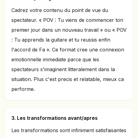
Cadrez votre contenu du point de vue du
spectateur. « POV : Tu viens de commencer ton
premier jour dans un nouveau travail » ou « POV
: Tu apprends la guitare et tu reussis enfin
l'accord de Fa ». Ce format cree une connexion
emotionnelle immediate parce que les
spectateurs s'imaginent litteralement dans la
situation. Plus c'est precis et relatable, mieux ca
performe.
3. Les transformations avant/apres
Les transformations sont infiniment satisfaisantes