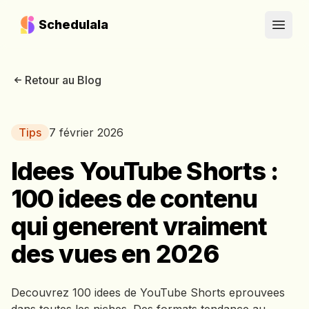
Schedulala
Open
Retour au Blog
Tips
7 février 2026
Idees YouTube Shorts :
100 idees de contenu
qui generent vraiment
des vues en 2026
Decouvrez 100 idees de YouTube Shorts eprouvees