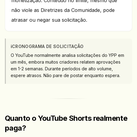
monetização. Conteúdo no limite, mesmo que
não viole as Diretrizes da Comunidade, pode
atrasar ou negar sua solicitação.
ℹ️
CRONOGRAMA DE SOLICITAÇÃO
O YouTube normalmente analisa solicitações do YPP em
um mês, embora muitos criadores relatem aprovações
em 1-2 semanas. Durante períodos de alto volume,
espere atrasos. Não pare de postar enquanto espera.
Quanto o YouTube Shorts realmente
paga?