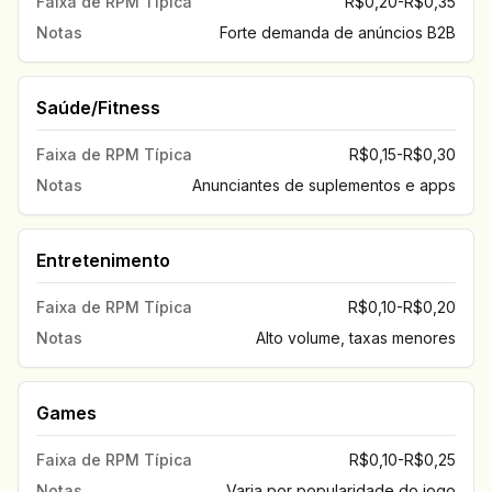
Faixa de RPM Típica
R$0,20-R$0,35
Notas
Forte demanda de anúncios B2B
Saúde/Fitness
Faixa de RPM Típica
R$0,15-R$0,30
Notas
Anunciantes de suplementos e apps
Entretenimento
Faixa de RPM Típica
R$0,10-R$0,20
Notas
Alto volume, taxas menores
Games
Faixa de RPM Típica
R$0,10-R$0,25
Notas
Varia por popularidade do jogo