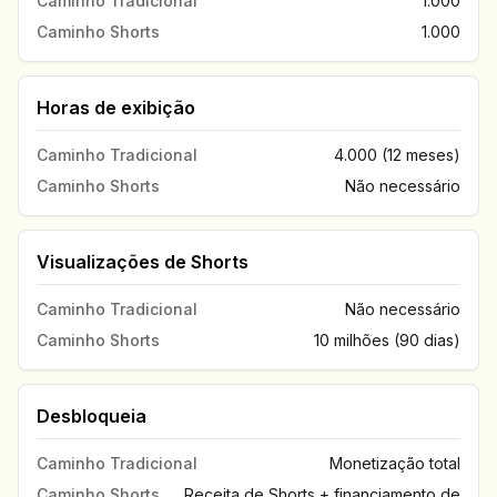
Caminho Tradicional
1.000
Caminho Shorts
1.000
Horas de exibição
Caminho Tradicional
4.000 (12 meses)
Caminho Shorts
Não necessário
Visualizações de Shorts
Caminho Tradicional
Não necessário
Caminho Shorts
10 milhões (90 dias)
Desbloqueia
Caminho Tradicional
Monetização total
Caminho Shorts
Receita de Shorts + financiamento de