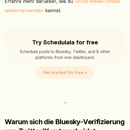
Erfahre mehr darueber, wie du
Social-Media-Inhalte
wiederverwenden
kannst.
Try Schedulala for free
Schedule posts to Bluesky, Twitter, and 8 other
platforms from one dashboard.
Get started for free
→
Warum sich die Bluesky-Verifizierung