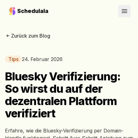
Schedulala
Open
Zurück zum Blog
Tips
24. Februar 2026
Bluesky Verifizierung:
So wirst du auf der
dezentralen Plattform
verifiziert
Erfahre, wie die Bluesky-Verifizierung per Domain-