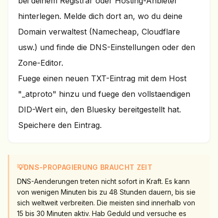
bei deinem Registrar oder Hosting-Anbieter
hinterlegen. Melde dich dort an, wo du deine
Domain verwaltest (Namecheap, Cloudflare
usw.) und finde die DNS-Einstellungen oder den
Zone-Editor.
Fuege einen neuen TXT-Eintrag mit dem Host
"_atproto" hinzu und fuege den vollstaendigen
DID-Wert ein, den Bluesky bereitgestellt hat.
Speichere den Eintrag.
💡
DNS-PROPAGIERUNG BRAUCHT ZEIT
DNS-Aenderungen treten nicht sofort in Kraft. Es kann
von wenigen Minuten bis zu 48 Stunden dauern, bis sie
sich weltweit verbreiten. Die meisten sind innerhalb von
15 bis 30 Minuten aktiv. Hab Geduld und versuche es