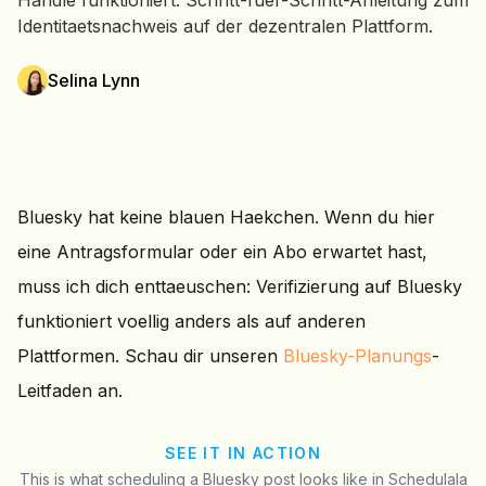
Handle funktioniert. Schritt-fuer-Schritt-Anleitung zum
Identitaetsnachweis auf der dezentralen Plattform.
Selina Lynn
Bluesky hat keine blauen Haekchen. Wenn du hier
eine Antragsformular oder ein Abo erwartet hast,
muss ich dich enttaeuschen: Verifizierung auf Bluesky
funktioniert voellig anders als auf anderen
Plattformen. Schau dir unseren
Bluesky-Planungs
-
Leitfaden an.
SEE IT IN ACTION
This is what scheduling a Bluesky post looks like in Schedulala