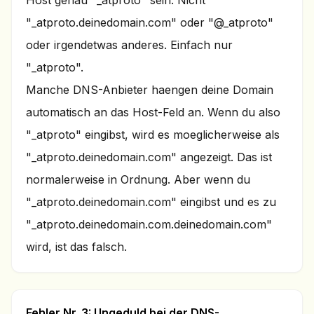
Host genau "_atproto" sein. Nicht
"_atproto.deinedomain.com" oder "@_atproto"
oder irgendetwas anderes. Einfach nur
"_atproto".
Manche DNS-Anbieter haengen deine Domain
automatisch an das Host-Feld an. Wenn du also
"_atproto" eingibst, wird es moeglicherweise als
"_atproto.deinedomain.com" angezeigt. Das ist
normalerweise in Ordnung. Aber wenn du
"_atproto.deinedomain.com" eingibst und es zu
"_atproto.deinedomain.com.deinedomain.com"
wird, ist das falsch.
Fehler Nr. 3: Ungeduld bei der DNS-