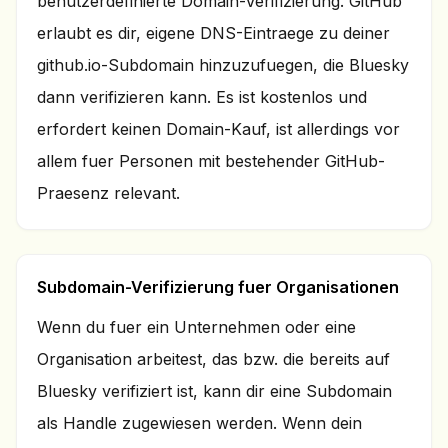
benutzerdefinierte Domain-Verifizierung. GitHub
erlaubt es dir, eigene DNS-Eintraege zu deiner
github.io-Subdomain hinzuzufuegen, die Bluesky
dann verifizieren kann. Es ist kostenlos und
erfordert keinen Domain-Kauf, ist allerdings vor
allem fuer Personen mit bestehender GitHub-
Praesenz relevant.
Subdomain-Verifizierung fuer Organisationen
Wenn du fuer ein Unternehmen oder eine
Organisation arbeitest, das bzw. die bereits auf
Bluesky verifiziert ist, kann dir eine Subdomain
als Handle zugewiesen werden. Wenn dein