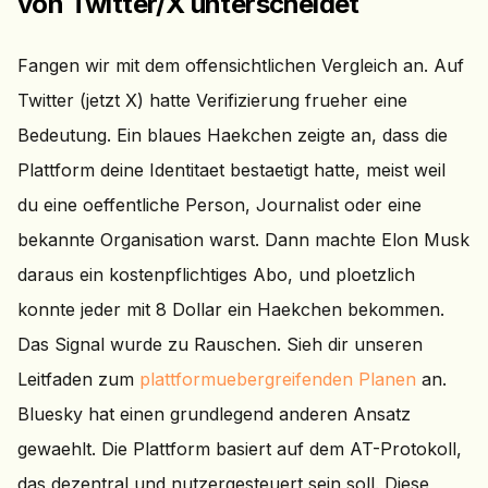
von Twitter/X unterscheidet
Fangen wir mit dem offensichtlichen Vergleich an. Auf
Twitter (jetzt X) hatte Verifizierung frueher eine
Bedeutung. Ein blaues Haekchen zeigte an, dass die
Plattform deine Identitaet bestaetigt hatte, meist weil
du eine oeffentliche Person, Journalist oder eine
bekannte Organisation warst. Dann machte Elon Musk
daraus ein kostenpflichtiges Abo, und ploetzlich
konnte jeder mit 8 Dollar ein Haekchen bekommen.
Das Signal wurde zu Rauschen. Sieh dir unseren
Leitfaden zum
plattformuebergreifenden Planen
an.
Bluesky hat einen grundlegend anderen Ansatz
gewaehlt. Die Plattform basiert auf dem AT-Protokoll,
das dezentral und nutzergesteuert sein soll. Diese