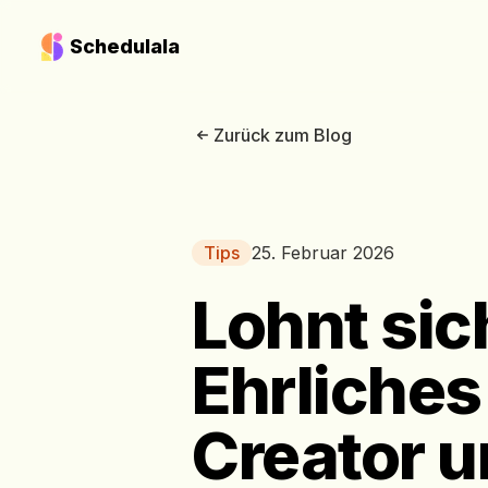
Schedulala
Zurück zum Blog
Tips
25. Februar 2026
Lohnt sic
Ehrliche
Creator 