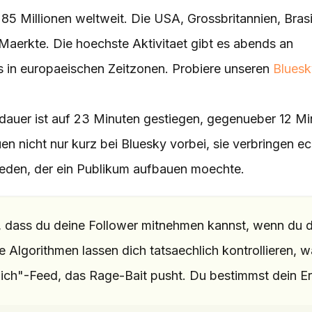
 85 Millionen weltweit. Die USA, Grossbritannien, Brasi
Maerkte. Die hoechste Aktivitaet gibt es abends an
in europaeischen Zeitzonen. Probiere unseren
Bluesk
sdauer ist auf 23 Minuten gestiegen, gegenueber 12 M
n nicht nur kurz bei Bluesky vorbei, sie verbringen ec
r jeden, der ein Publikum aufbauen moechte.
t, dass du deine Follower mitnehmen kannst, wenn du 
e Algorithmen lassen dich tatsaechlich kontrollieren, 
dich"-Feed, das Rage-Bait pusht. Du bestimmst dein Er