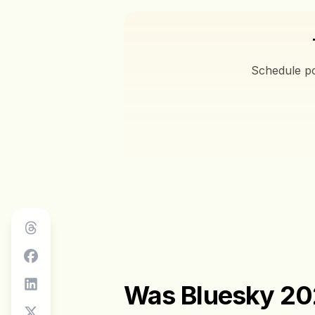
Schedule po
Was Bluesky 202