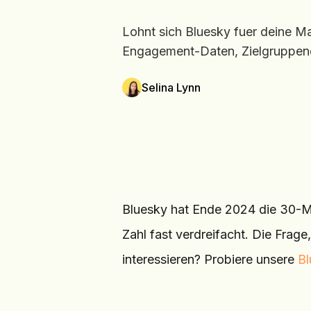
Lohnt sich Bluesky fuer deine M
Engagement-Daten, Zielgruppenqu
Selina Lynn
Bluesky hat Ende 2024 die 30-M
Zahl fast verdreifacht. Die Frage,
interessieren? Probiere unsere
Bl