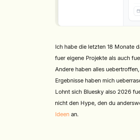
Ich habe die letzten 18 Monate 
fuer eigene Projekte als auch f
Andere haben alles uebertroffen, 
Ergebnisse haben mich ueberras
Lohnt sich Bluesky also 2026 fuer
nicht den Hype, den du anderswo
Ideen
an.