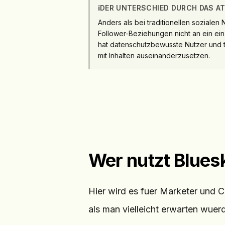
ℹ️
DER UNTERSCHIED DURCH DAS A
Anders als bei traditionellen soziale
Follower-Beziehungen nicht an ein ei
hat datenschutzbewusste Nutzer und t
mit Inhalten auseinanderzusetzen.
Wer nutzt Blues
Hier wird es fuer Marketer und Cr
als man vielleicht erwarten wuer