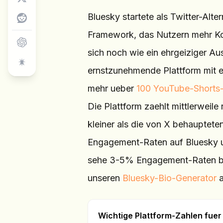
Bluesky startete als Twitter-Alte
Framework, das Nutzern mehr Kont
sich noch wie ein ehrgeiziger Au
ernstzunehmende Plattform mit e
mehr ueber
100 YouTube-Shorts
Die Plattform zaehlt mittlerweile
kleiner als die von X behauptete
Engagement-Raten auf Bluesky ue
sehe 3-5% Engagement-Raten bei
unseren
Bluesky-Bio-Generator
a
Wichtige Plattform-Zahlen fue