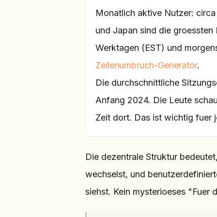
Monatlich aktive Nutzer: circa
und Japan sind die groessten 
Werktagen (EST) und morgens 
Zeilenumbruch-Generator
.
Die durchschnittliche Sitzung
Anfang 2024. Die Leute schaue
Zeit dort. Das ist wichtig fue
Die dezentrale Struktur bedeute
wechselst, und benutzerdefiniert
siehst. Kein mysterioeses "Fuer 