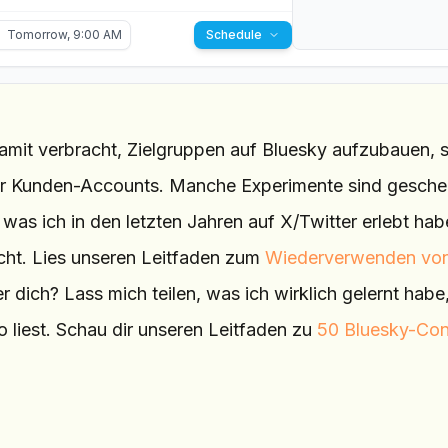
Tomorrow, 9:00 AM
Schedule
damit verbracht, Zielgruppen auf Bluesky aufzubauen,
uer Kunden-Accounts. Manche Experimente sind geschei
was ich in den letzten Jahren auf X/Twitter erlebt hab
cht. Lies unseren Leitfaden zum
Wiederverwenden von
 dich? Lass mich teilen, was ich wirklich gelernt habe
 liest. Schau dir unseren Leitfaden zu
50 Bluesky-Con