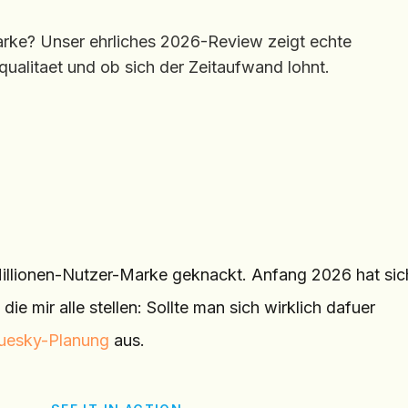
arke? Unser ehrliches 2026-Review zeigt echte
alitaet und ob sich der Zeitaufwand lohnt.
illionen-Nutzer-Marke geknackt. Anfang 2026 hat sic
 die mir alle stellen: Sollte man sich wirklich dafuer
uesky-Planung
aus.