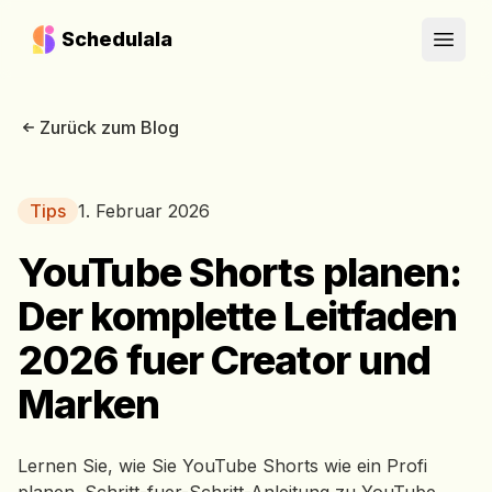
Schedulala
Open
Zurück zum Blog
Tips
1. Februar 2026
YouTube Shorts planen:
Der komplette Leitfaden
2026 fuer Creator und
Marken
Lernen Sie, wie Sie YouTube Shorts wie ein Profi