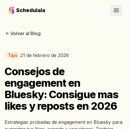
Schedulala
Open
Volver al Blog
Tips
21 de febrero de 2026
Consejos de
engagement en
Bluesky: Consigue mas
likes y reposts en 2026
Estrategias probadas de engagement en Bluesky para