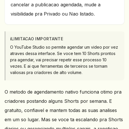
cancelar a publicacao agendada, mude a
visibilidade pra Privado ou Nao listado.
ℹ️
LIMITACAO IMPORTANTE
O YouTube Studio so permite agendar um video por vez
atraves dessa interface. Se voce tem 10 Shorts prontos
pra agendar, vai precisar repetir esse processo 10
vezes. E ai que ferramentas de terceiros se tornam
valiosas pra criadores de alto volume.
O metodo de agendamento nativo funciona otimo pra
criadores postando alguns Shorts por semana. E
gratuito, confiavel e mantem todas as suas analises
em um so lugar. Mas se voce ta escalando pra Shorts
diarios ou gerenciando multiplos canais, a repeticao