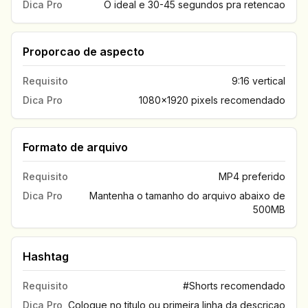
Dica Pro
O ideal e 30-45 segundos pra retencao
Proporcao de aspecto
Requisito
9:16 vertical
Dica Pro
1080x1920 pixels recomendado
Formato de arquivo
Requisito
MP4 preferido
Dica Pro
Mantenha o tamanho do arquivo abaixo de
500MB
Hashtag
Requisito
#Shorts recomendado
Dica Pro
Coloque no titulo ou primeira linha da descricao