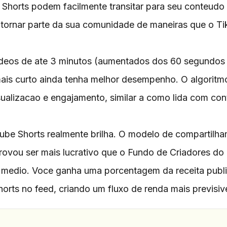
Shorts podem facilmente transitar para seu conteudo 
e tornar parte da sua comunidade de maneiras que o T
ideos de ate 3 minutos (aumentados dos 60 segundos
mais curto ainda tenha melhor desempenho. O algoritm
sualizacao e engajamento, similar a como lida com co
be Shorts realmente brilha. O modelo de compartilh
rovou ser mais lucrativo que o Fundo de Criadores do
l medio. Voce ganha uma porcentagem da receita public
orts no feed, criando um fluxo de renda mais previsive