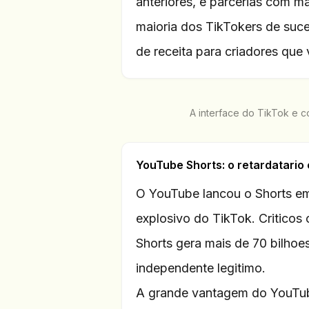
anteriores, e parcerias com m
maioria dos TikTokers de suc
de receita para criadores que
A interface do TikTok e c
YouTube Shorts: o retardatario
O YouTube lancou o Shorts e
explosivo do TikTok. Criticos
Shorts gera mais de 70 bilhoe
independente legitimo.
A grande vantagem do YouTub