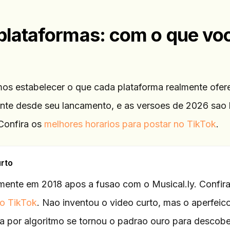
 plataformas: com o que vo
mos estabelecer o que cada plataforma realmente ofer
ente desde seu lancamento, e as versoes de 2026 sao 
Confira os
melhores horarios para postar no TikTok
.
urto
mente em 2018 apos a fusao com o Musical.ly. Confira
do TikTok
. Nao inventou o video curto, mas o aperfeic
a por algoritmo se tornou o padrao ouro para descobe