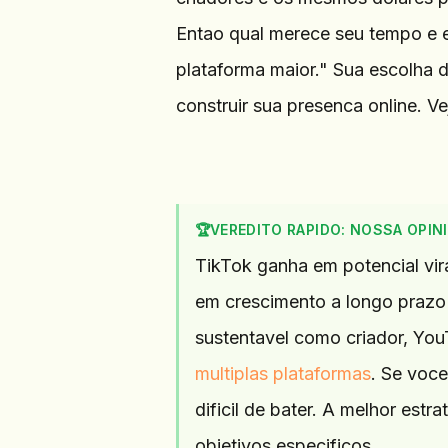
Entao qual merece seu tempo e e
plataforma maior." Sua escolha 
construir sua presenca online. V
🏆
VEREDITO RAPIDO: NOSSA OPIN
TikTok ganha em potencial vi
em crescimento a longo prazo 
sustentavel como criador, Yo
multiplas plataformas
. Se voce
dificil de bater. A melhor est
objetivos especificos.