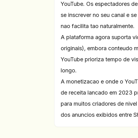
YouTube. Os espectadores de 
se inscrever no seu canal e s
nao facilita tao naturalmente.
A plataforma agora suporta v
originais), embora conteudo 
YouTube prioriza tempo de vi
longo.
A monetizacao e onde o YouTu
de receita lancado em 2023 p
para muitos criadores de nive
dos anuncios exibidos entre Sh