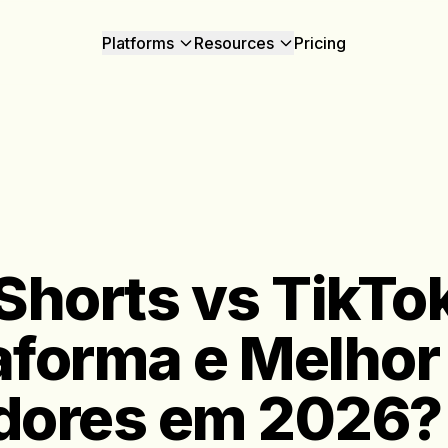
Platforms
Resources
Pricing
horts vs TikTo
aforma e Melhor
adores em 2026?