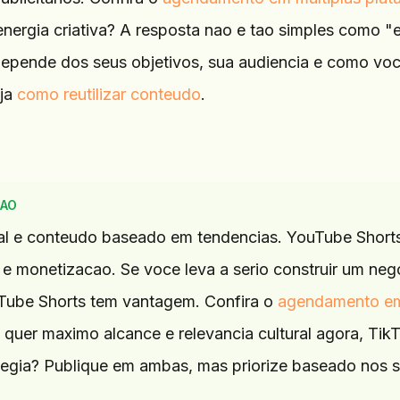
nergia criativa? A resposta nao e tao simples como "
depende dos seus objetivos, sua audiencia e como vo
eja
como reutilizar conteudo
.
IAO
ral e conteudo baseado em tendencias. YouTube Short
e monetizacao. Se voce leva a serio construir um neg
uTube Shorts tem vantagem. Confira o
agendamento e
 quer maximo alcance e relevancia cultural agora, Tik
rategia? Publique em ambas, mas priorize baseado nos 