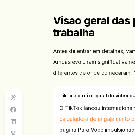
Visao geral das
trabalha
Antes de entrar em detalhes, va
Ambas evoluiram significativam
diferentes de onde comecaram. 
TikTok: o rei original do video c
O TikTok lancou internacional
calculadora de engajamento 
pagina Para Voce impulsionad