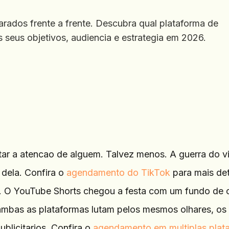
ados frente a frente. Descubra qual plataforma de
 seus objetivos, audiencia e estrategia em 2026.
ar a atencao de alguem. Talvez menos. A guerra do v
 dela. Confira o
agendamento do TikTok
para mais det
o. O YouTube Shorts chegou a festa com um fundo de 
 ambas as plataformas lutam pelos mesmos olhares, o
blicitarios. Confira o
agendamento em multiplas plat