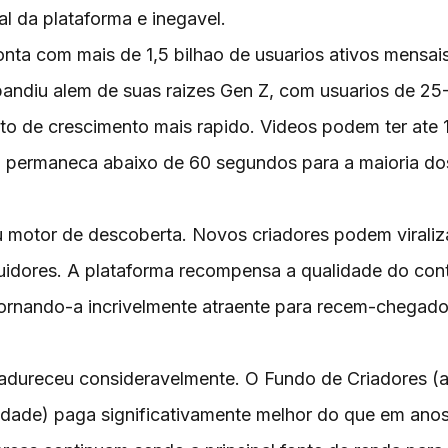
al da plataforma e inegavel.
onta com mais de 1,5 bilhao de usuarios ativos mensai
pandiu alem de suas raizes Gen Z, com usuarios de 25
o de crescimento mais rapido. Videos podem ter ate 
l permaneca abaixo de 60 segundos para a maioria do
u motor de descoberta. Novos criadores podem viraliz
guidores. A plataforma recompensa a qualidade do co
ornando-a incrivelmente atraente para recem-chegad
adureceu consideravelmente. O Fundo de Criadores (
dade) paga significativamente melhor do que em ano