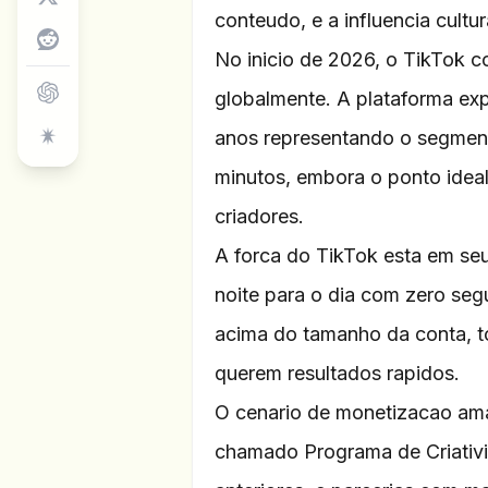
conteudo, e a influencia cultur
No inicio de 2026, o TikTok c
globalmente. A plataforma ex
anos representando o segment
minutos, embora o ponto idea
criadores.
A forca do TikTok esta em se
noite para o dia com zero se
acima do tamanho da conta, t
querem resultados rapidos.
O cenario de monetizacao am
chamado Programa de Criativi