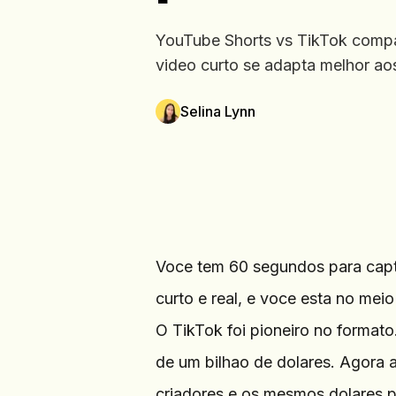
YouTube Shorts vs TikTok compar
video curto se adapta melhor aos
Selina Lynn
Voce tem 60 segundos para capt
curto e real, e voce esta no meio
O TikTok foi pioneiro no format
de um bilhao de dolares. Agora
criadores e os mesmos dolares pu