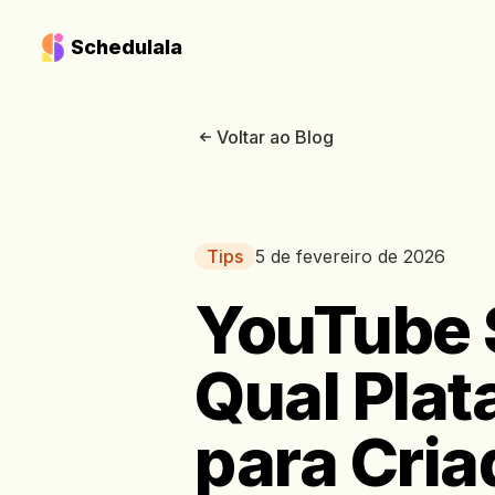
Schedulala
Voltar ao Blog
Tips
5 de fevereiro de 2026
YouTube S
Qual Plat
para Cri