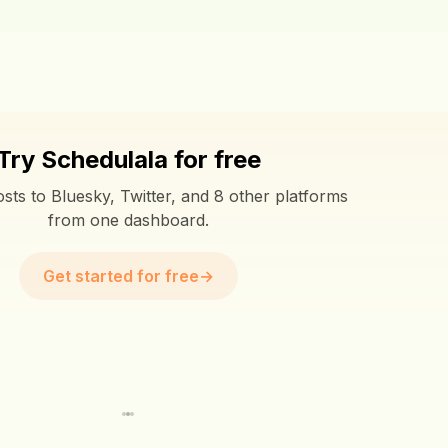
Try Schedulala for free
sts to Bluesky, Twitter, and 8 other platforms
from one dashboard.
Get started for free
→