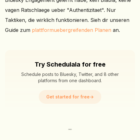
Bluesky Engagement gelernt habe, kein Blabla, keine
vagen Ratschlaege ueber "Authentizitaet". Nur
Taktiken, die wirklich funktionieren. Sieh dir unseren
Guide zum
plattformuebergreifenden Planen
an.
Try Schedulala for free
Schedule posts to Bluesky, Twitter, and 8 other
platforms from one dashboard.
Get started for free
→