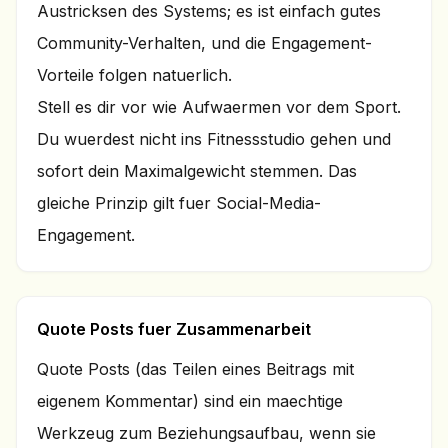
Austricksen des Systems; es ist einfach gutes
Community-Verhalten, und die Engagement-
Vorteile folgen natuerlich.
Stell es dir vor wie Aufwaermen vor dem Sport.
Du wuerdest nicht ins Fitnessstudio gehen und
sofort dein Maximalgewicht stemmen. Das
gleiche Prinzip gilt fuer Social-Media-
Engagement.
Quote Posts fuer Zusammenarbeit
Quote Posts (das Teilen eines Beitrags mit
eigenem Kommentar) sind ein maechtige
Werkzeug zum Beziehungsaufbau, wenn sie